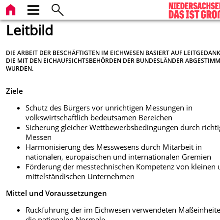
Leitbild
DIE ARBEIT DER BESCHÄFTIGTEN IM EICHWESEN BASIERT AUF LEITGEDAN
DIE MIT DEN EICHAUFSICHTSBEHÖRDEN DER BUNDESLÄNDER ABGESTIM
WURDEN.
Ziele
Schutz des Bürgers vor unrichtigen Messungen in
volkswirtschaftlich bedeutsamen Bereichen
Sicherung gleicher Wettbewerbsbedingungen durch richti
Messen
Harmonisierung des Messwesens durch Mitarbeit in
nationalen, europäischen und internationalen Gremien
Förderung der messtechnischen Kompetenz von kleinen 
mittelständischen Unternehmen
Mittel und Voraussetzungen
Rückführung der im Eichwesen verwendeten Maßeinheite
die nationalen Normale