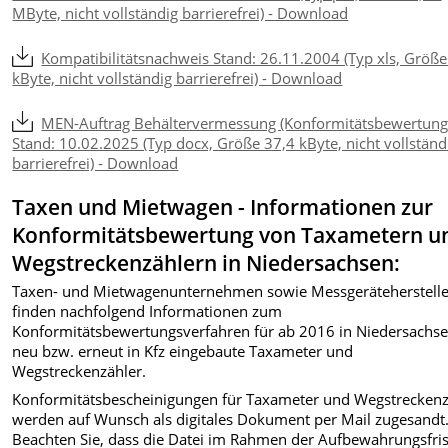
MByte, nicht vollständig barrierefrei) - Download
Kompatibilitätsnachweis Stand: 26.11.2004 (Typ xls, Größ
kByte, nicht vollständig barrierefrei) - Download
MEN-Auftrag Behältervermessung (Konformitätsbewertung
Stand: 10.02.2025 (Typ docx, Größe 37,4 kByte, nicht vollständ
barrierefrei) - Download
Taxen und Mietwagen - Informationen zur
Konformitätsbewertung von Taxametern u
Wegstreckenzählern in Niedersachsen:
Taxen- und Mietwagenunternehmen sowie Messgeräteherstelle
finden nachfolgend Informationen zum
Konformitätsbewertungsverfahren für ab 2016 in Niedersachs
neu bzw. erneut in Kfz eingebaute Taxameter und
Wegstreckenzähler.
Konformitätsbescheinigungen für Taxameter und Wegstreckenz
werden auf Wunsch als digitales Dokument per Mail zugesandt
Beachten Sie, dass die Datei im Rahmen der Aufbewahrungsfris