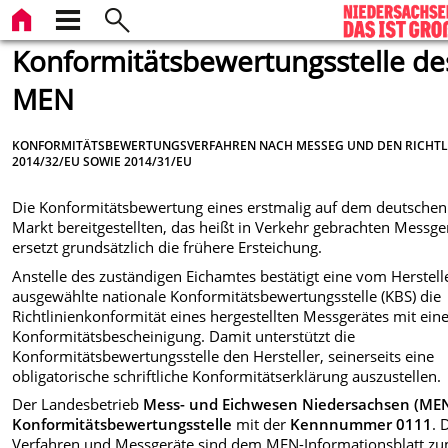
Konformitätsbewertungsstelle de
MEN
KONFORMITÄTSBEWERTUNGSVERFAHREN NACH MESSEG UND DEN RICHTL
2014/32/EU SOWIE 2014/31/EU
Die Konformitätsbewertung eines erstmalig auf dem deutschen
Markt bereitgestellten, das heißt in Verkehr gebrachten Messge
ersetzt grundsätzlich die frühere Ersteichung.
Anstelle des zuständigen Eichamtes bestätigt eine vom Herstell
ausgewählte nationale Konformitätsbewertungsstelle (KBS) die
Richtlinienkonformität eines hergestellten Messgerätes mit ein
Konformitätsbescheinigung. Damit unterstützt die
Konformitätsbewertungsstelle den Hersteller, seinerseits eine
obligatorische schriftliche Konformitätserklärung auszustellen.
Der Landesbetrieb
Mess- und Eichwesen Niedersachsen (ME
Konformitätsbewertungsstelle
mit der
Kennnummer 0111
. 
Verfahren und Messgeräte sind dem MEN-Informationsblatt z