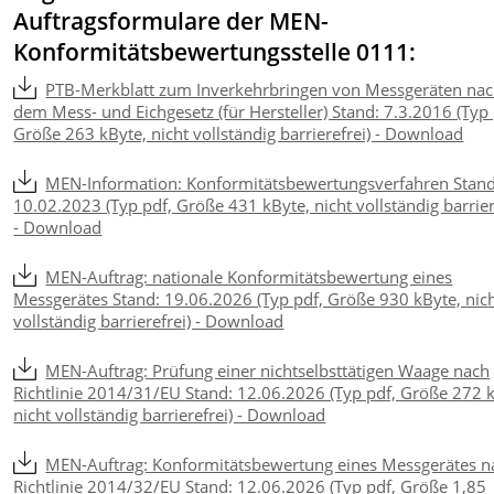
Auftragsformulare der MEN-
Konformitätsbewertungsstelle 0111:
PTB-Merkblatt zum Inverkehrbringen von Messgeräten na
dem Mess- und Eichgesetz (für Hersteller) Stand: 7.3.2016 (Typ 
Größe 263 kByte, nicht vollständig barrierefrei) - Download
MEN-Information: Konformitätsbewertungsverfahren Stand
10.02.2023 (Typ pdf, Größe 431 kByte, nicht vollständig barrier
- Download
MEN-Auftrag: nationale Konformitätsbewertung eines
Messgerätes Stand: 19.06.2026 (Typ pdf, Größe 930 kByte, nic
vollständig barrierefrei) - Download
MEN-Auftrag: Prüfung einer nichtselbsttätigen Waage nach
Richtlinie 2014/31/EU Stand: 12.06.2026 (Typ pdf, Größe 272 
nicht vollständig barrierefrei) - Download
MEN-Auftrag: Konformitätsbewertung eines Messgerätes n
Richtlinie 2014/32/EU Stand: 12.06.2026 (Typ pdf, Größe 1,85