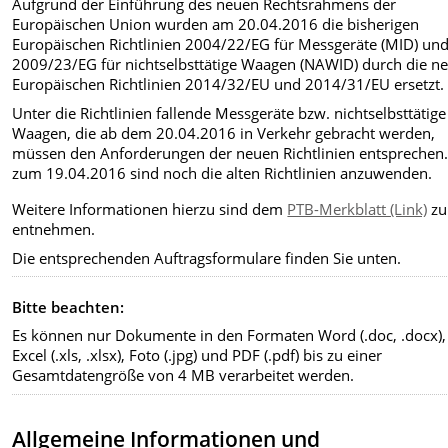
Aufgrund der Einführung des neuen Rechtsrahmens der
Europäischen Union wurden am 20.04.2016 die bisherigen
Europäischen Richtlinien 2004/22/EG für Messgeräte (MID) un
2009/23/EG für nichtselbsttätige Waagen (NAWID) durch die n
Europäischen Richtlinien 2014/32/EU und 2014/31/EU ersetzt.
Unter die Richtlinien fallende Messgeräte bzw. nichtselbsttätige
Waagen, die ab dem 20.04.2016 in Verkehr gebracht werden,
müssen den Anforderungen der neuen Richtlinien entsprechen.
zum 19.04.2016 sind noch die alten Richtlinien anzuwenden.
Weitere Informationen hierzu sind dem
PTB-Merkblatt (Link)
zu
entnehmen.
Die entsprechenden Auftragsformulare finden Sie unten.
Bitte beachten:
Es können nur Dokumente in den Formaten Word (.doc, .docx),
Excel (.xls, .xlsx), Foto (.jpg) und PDF (.pdf) bis zu einer
Gesamtdatengröße von 4 MB verarbeitet werden.
Allgemeine Informationen und