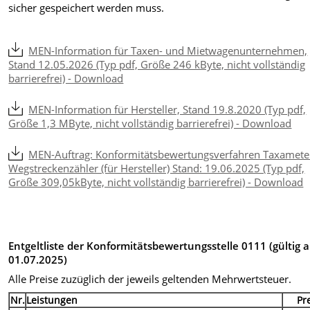
sicher gespeichert werden muss.
MEN-Information für Taxen- und Mietwagenunternehmen,
Stand 12.05.2026 (Typ pdf, Größe 246 kByte, nicht vollständig
barrierefrei) - Download
MEN-Information für Hersteller, Stand 19.8.2020 (Typ pdf,
Größe 1,3 MByte, nicht vollständig barrierefrei) - Download
MEN-Auftrag: Konformitätsbewertungsverfahren Taxamete
Wegstreckenzähler (für Hersteller) Stand: 19.06.2025 (Typ pdf,
Größe 309,05kByte, nicht vollständig barrierefrei) - Download
Entgeltliste der Konformitätsbewertungsstelle 0111 (gültig 
01.07.2025)
Alle Preise zuzüglich der jeweils geltenden Mehrwertsteuer.
Nr.
Leistungen
Pr